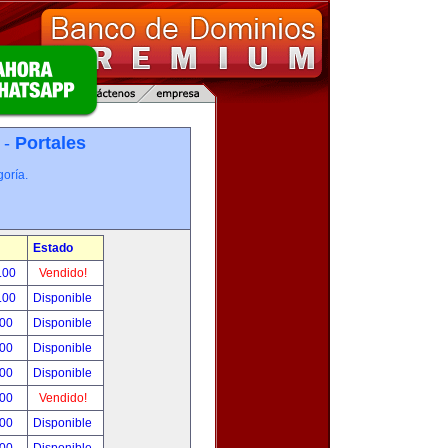
 -
Portales
oría.
Estado
.00
Vendido!
.00
Disponible
.00
Disponible
.00
Disponible
.00
Disponible
.00
Vendido!
.00
Disponible