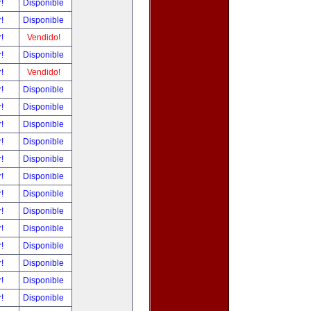
r!
Disponible
r!
Disponible
r!
Vendido!
r!
Disponible
r!
Vendido!
r!
Disponible
r!
Disponible
r!
Disponible
r!
Disponible
r!
Disponible
r!
Disponible
r!
Disponible
r!
Disponible
r!
Disponible
r!
Disponible
r!
Disponible
r!
Disponible
r!
Disponible