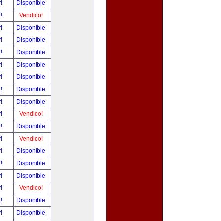
r!
Disponible
r!
Vendido!
r!
Disponible
r!
Disponible
r!
Disponible
r!
Disponible
r!
Disponible
r!
Disponible
r!
Disponible
r!
Vendido!
r!
Disponible
r!
Vendido!
r!
Disponible
r!
Disponible
r!
Disponible
r!
Vendido!
r!
Disponible
r!
Disponible