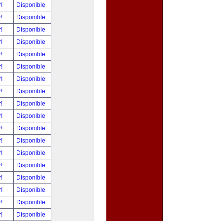
r!
Disponible
r!
Disponible
r!
Disponible
r!
Disponible
r!
Disponible
r!
Disponible
r!
Disponible
r!
Disponible
r!
Disponible
r!
Disponible
r!
Disponible
r!
Disponible
r!
Disponible
r!
Disponible
r!
Disponible
r!
Disponible
r!
Disponible
r!
Disponible