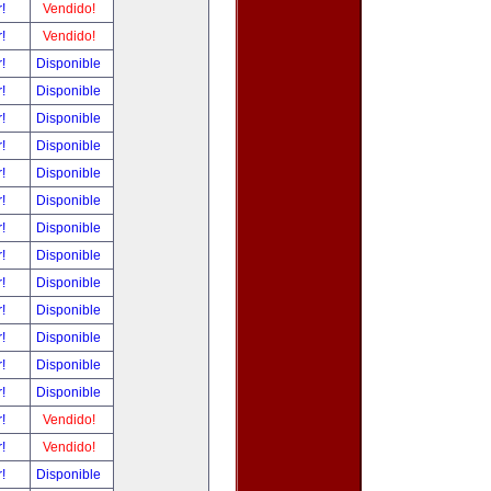
r!
Vendido!
r!
Vendido!
r!
Disponible
r!
Disponible
r!
Disponible
r!
Disponible
r!
Disponible
r!
Disponible
r!
Disponible
r!
Disponible
r!
Disponible
r!
Disponible
r!
Disponible
r!
Disponible
r!
Disponible
r!
Vendido!
r!
Vendido!
r!
Disponible