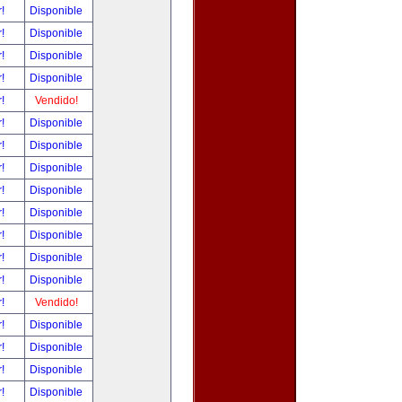
r!
Disponible
r!
Disponible
r!
Disponible
r!
Disponible
r!
Vendido!
r!
Disponible
r!
Disponible
r!
Disponible
r!
Disponible
r!
Disponible
r!
Disponible
r!
Disponible
r!
Disponible
r!
Vendido!
r!
Disponible
r!
Disponible
r!
Disponible
r!
Disponible