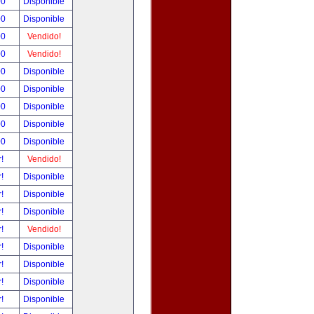
00
Disponible
00
Disponible
00
Vendido!
00
Vendido!
00
Disponible
00
Disponible
00
Disponible
00
Disponible
00
Disponible
r!
Vendido!
r!
Disponible
r!
Disponible
r!
Disponible
r!
Vendido!
r!
Disponible
r!
Disponible
r!
Disponible
r!
Disponible