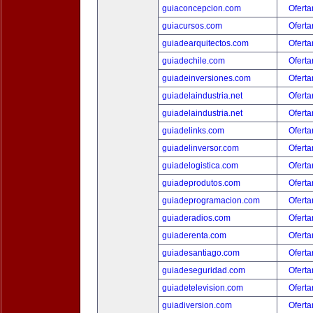
guiaconcepcion.com
Oferta
guiacursos.com
Oferta
guiadearquitectos.com
Oferta
guiadechile.com
Oferta
guiadeinversiones.com
Oferta
guiadelaindustria.net
Oferta
guiadelaindustria.net
Oferta
guiadelinks.com
Oferta
guiadelinversor.com
Oferta
guiadelogistica.com
Oferta
guiadeprodutos.com
Oferta
guiadeprogramacion.com
Oferta
guiaderadios.com
Oferta
guiaderenta.com
Oferta
guiadesantiago.com
Oferta
guiadeseguridad.com
Oferta
guiadetelevision.com
Oferta
guiadiversion.com
Oferta