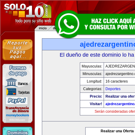
ajedrezargenti
El dueño de este dominio lo ha
Mayusculas:
AJEDREZARGEN
Minusculas:
ajedrezargentino
Longitud:
16 caracteres
Categorias:
Deportes
Precio:
Realizar una ofer
Visitar!
ajedrezargentin
Serán consideradas ofer
Realizar una Oferta