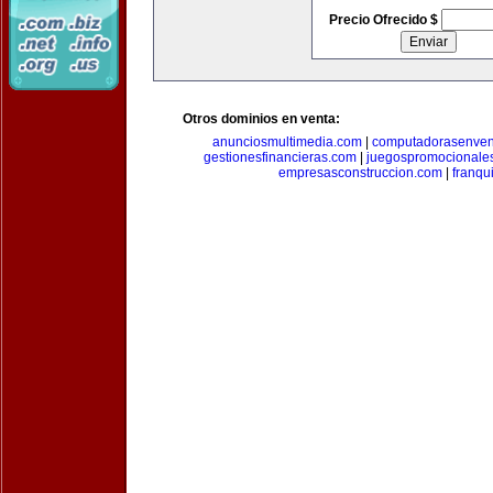
Precio Ofrecido $
Otros dominios en venta:
anunciosmultimedia.com
|
computadorasenven
gestionesfinancieras.com
|
juegospromocionale
empresasconstruccion.com
|
franqu