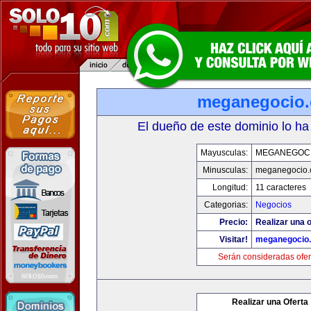
meganegocio
El dueño de este dominio lo ha
Mayusculas:
MEGANEGOC
Minusculas:
meganegocio
Longitud:
11 caracteres
Categorias:
Negocios
Precio:
Realizar una o
Visitar!
meganegocio
Serán consideradas ofer
Realizar una Oferta