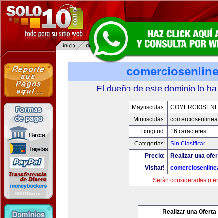
comerciosenlin
El dueño de este dominio lo ha
Mayusculas:
COMERCIOSENL
Minusculas:
comerciosenline
Longitud:
16 caracteres
Categorias:
Sin Clasificar
Precio:
Realizar una ofer
Visitar!
comerciosenline
Serán consideradas ofer
Realizar una Oferta