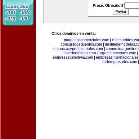
Precio Ofrecido $
Otros dominios en venta:
maquinascomerciales.com
|
e-inmuebles.c
concursodetalentos.com
|
desfiledemodelos.
empresasyprofesionales.com
|
comercioargentino
invertirenlinea.com
|
argentinaeventos.com
|
empresasdebolivia.com
|
empresasinternacionale
redempresarios.com
|