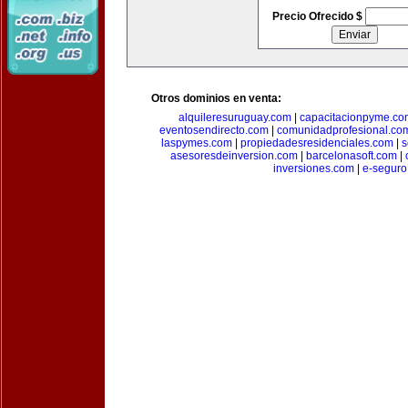
Precio Ofrecido $
Otros dominios en venta:
alquileresuruguay.com
|
capacitacionpyme.co
eventosendirecto.com
|
comunidadprofesional.co
laspymes.com
|
propiedadesresidenciales.com
|
s
asesoresdeinversion.com
|
barcelonasoft.com
|
inversiones.com
|
e-seguro