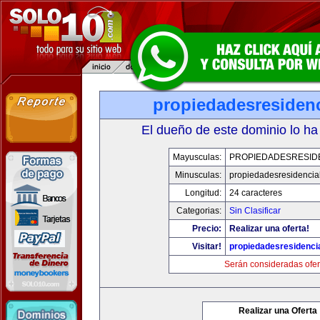
propiedadesresiden
El dueño de este dominio lo ha
Mayusculas:
PROPIEDADESRESID
Minusculas:
propiedadesresidencia
Longitud:
24 caracteres
Categorias:
Sin Clasificar
Precio:
Realizar una oferta!
Visitar!
propiedadesresidenci
Serán consideradas ofer
Realizar una Oferta