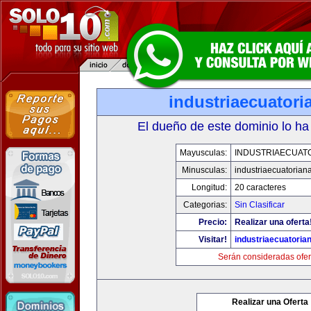
industriaecuator
El dueño de este dominio lo ha
Mayusculas:
INDUSTRIAECUAT
Minusculas:
industriaecuatorian
Longitud:
20 caracteres
Categorias:
Sin Clasificar
Precio:
Realizar una oferta
Visitar!
industriaecuatoria
Serán consideradas ofer
Realizar una Oferta