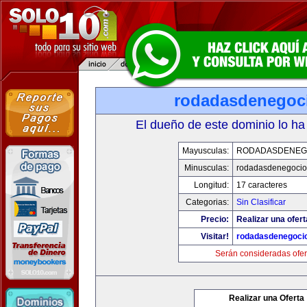
rodadasdenegoci
El dueño de este dominio lo ha
Mayusculas:
RODADASDENEG
Minusculas:
rodadasdenegocio
Longitud:
17 caracteres
Categorias:
Sin Clasificar
Precio:
Realizar una ofert
Visitar!
rodadasdenegocio
Serán consideradas ofer
Realizar una Oferta