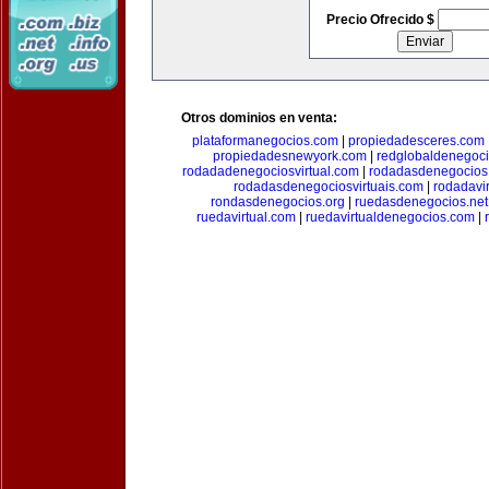
Precio Ofrecido $
Otros dominios en venta:
plataformanegocios.com
|
propiedadesceres.com
propiedadesnewyork.com
|
redglobaldenegoc
rodadadenegociosvirtual.com
|
rodadasdenegocios
rodadasdenegociosvirtuais.com
|
rodadavi
rondasdenegocios.org
|
ruedasdenegocios.net
ruedavirtual.com
|
ruedavirtualdenegocios.com
|