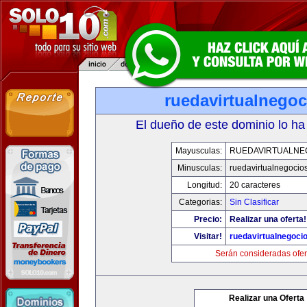
ruedavirtualnego
El dueño de este dominio lo ha
Mayusculas:
RUEDAVIRTUALNE
Minusculas:
ruedavirtualnegocio
Longitud:
20 caracteres
Categorias:
Sin Clasificar
Precio:
Realizar una oferta!
Visitar!
ruedavirtualnegoci
Serán consideradas ofer
Realizar una Oferta