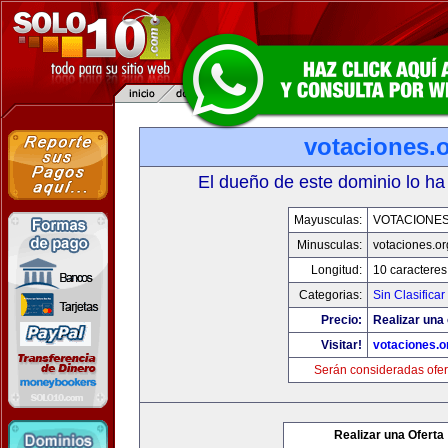
votaciones.
El dueño de este dominio lo ha
Mayusculas:
VOTACIONE
Minusculas:
votaciones.or
Longitud:
10 caracteres
Categorias:
Sin Clasificar
Precio:
Realizar una 
Visitar!
votaciones.o
Serán consideradas ofer
Realizar una Oferta