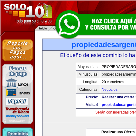
propiedadesargen
El dueño de este dominio lo ha
Mayusculas:
PROPIEDADESARG
Minusculas:
propiedadesargenti
Longitud:
20 caracteres
Categorias:
Negocios
Precio:
Realizar una oferta!
Visitar!
propiedadesargent
Serán consideradas ofer
Realizar una Oferta