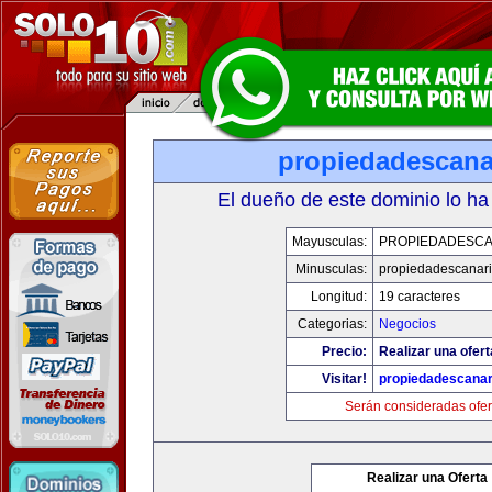
propiedadescana
El dueño de este dominio lo ha
Mayusculas:
PROPIEDADESCA
Minusculas:
propiedadescanari
Longitud:
19 caracteres
Categorias:
Negocios
Precio:
Realizar una ofert
Visitar!
propiedadescanar
Serán consideradas ofer
Realizar una Oferta