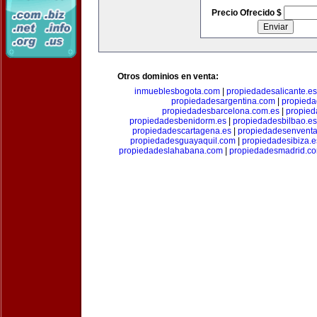
Precio Ofrecido $
Otros dominios en venta:
inmueblesbogota.com
|
propiedadesalicante.es
propiedadesargentina.com
|
propieda
propiedadesbarcelona.com.es
|
propied
propiedadesbenidorm.es
|
propiedadesbilbao.es
propiedadescartagena.es
|
propiedadesenventa
propiedadesguayaquil.com
|
propiedadesibiza.e
propiedadeslahabana.com
|
propiedadesmadrid.co