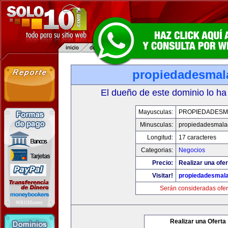
propiedadesmal
El dueño de este dominio lo ha
Mayusculas:
PROPIEDADESM
Minusculas:
propiedadesmala
Longitud:
17 caracteres
Categorias:
Negocios
Precio:
Realizar una ofer
Visitar!
propiedadesmala
Serán consideradas ofer
Realizar una Oferta