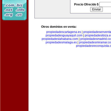
Precio Ofrecido $
Otros dominios en venta:
propiedadescartagena.es
|
propiedadesenventa
propiedadesguayaquil.com
|
propiedadesibiza.e
propiedadeslahabana.com
|
propiedadesmadrid.co
propiedadesmalaga.es
|
propiedadesmiramar.c
propiedadesreconquista.