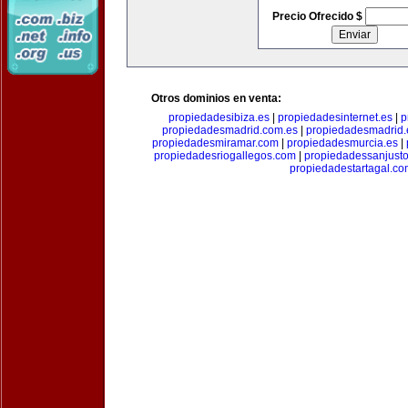
Precio Ofrecido $
Otros dominios en venta:
propiedadesibiza.es
|
propiedadesinternet.es
|
p
propiedadesmadrid.com.es
|
propiedadesmadrid.
propiedadesmiramar.com
|
propiedadesmurcia.es
|
propiedadesriogallegos.com
|
propiedadessanjust
propiedadestartagal.c