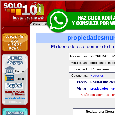
propiedadesmur
El dueño de este dominio lo ha
Mayusculas:
PROPIEDADESM
Minusculas:
propiedadesmurc
Longitud:
17 caracteres
Categorias:
Negocios
Precio:
Realizar una ofer
Visitar!
propiedadesmurc
Serán consideradas ofer
Realizar una Oferta