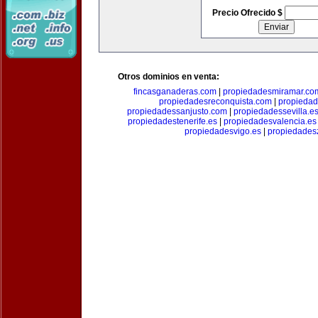
Precio Ofrecido $
Otros dominios en venta:
fincasganaderas.com
|
propiedadesmiramar.co
propiedadesreconquista.com
|
propiedad
propiedadessanjusto.com
|
propiedadessevilla.e
propiedadestenerife.es
|
propiedadesvalencia.es
propiedadesvigo.es
|
propiedades