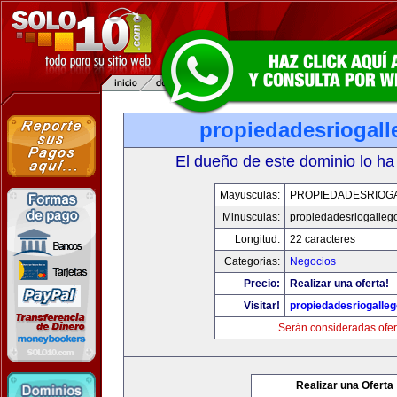
propiedadesriogal
El dueño de este dominio lo ha
Mayusculas:
PROPIEDADESRIOG
Minusculas:
propiedadesriogalleg
Longitud:
22 caracteres
Categorias:
Negocios
Precio:
Realizar una oferta!
Visitar!
propiedadesriogalle
Serán consideradas ofer
Realizar una Oferta