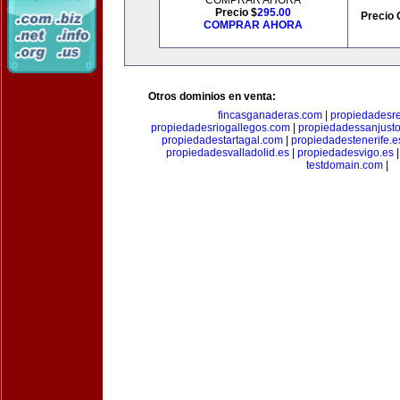
COMPRAR AHORA
Precio $
295.00
Precio 
COMPRAR AHORA
Otros dominios en venta:
fincasganaderas.com
|
propiedadesr
propiedadesriogallegos.com
|
propiedadessanjust
propiedadestartagal.com
|
propiedadestenerife.e
propiedadesvalladolid.es
|
propiedadesvigo.es
testdomain.com
|