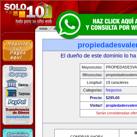
propiedadesvale
El dueño de este dominio lo ha
Mayusculas:
PROPIEDADESVA
Minusculas:
propiedadesvalenc
Longitud:
19 caracteres
Categorias:
Negocios
Precio:
$295.00
Visitar!
propiedadesvalen
Serán consideradas ofer
R